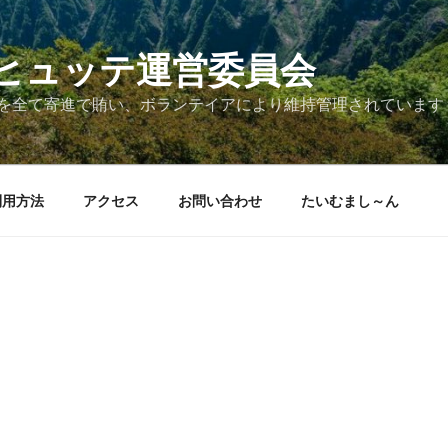
ヒュッテ運営委員会
を全て寄進で賄い、ボランテイアにより維持管理されています
利用方法
アクセス
お問い合わせ
たいむまし～ん