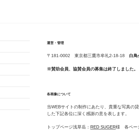
運営・管理
〒181-0002 東京都三鷹市牟礼2-18-18
白鳥
※賛助会員、協賛会員の募集は終了しました。
各画像について
当WEBサイトの制作にあたり、貴重な写真の
した下記各位に深く感謝の意を表します。
トップページ浅草岳：
RED SUGER
様 各ペー