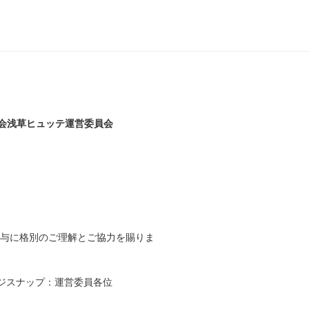
会浅草ヒュッテ運営委員会
貸与に格別のご理解とご協力を賜りま
ジスナップ：運営委員各位